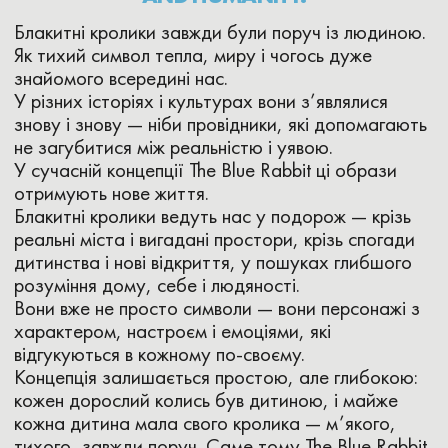
ГОТОВИЙ ЗАНУРИТИСЯ У
КРОЛЯЧУ НОРУ?
Авжеж!
До
дому